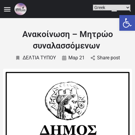
Ανοίξτε
Ανακοίνωση – Μητρώο
συναλασσόμενων
ΔΕΛΤΙΑ ΤΥΠΟΥ
Μαρ 21
Share post