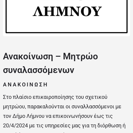
Ανακοίνωση – Μητρώο
συναλασσόμενων
Α Ν Α Κ Ο Ι Ν Ω Σ Η
Στο πλαίσιο επικαιροποίησης του σχετικού
μητρώου, παρακαλούνται οι συναλλασσόμενοι με
τον Δήμο Λήμνου να επικοινωνήσουν έως τις
20/4/2024 με τις υπηρεσίες μας για τη διόρθωση ή