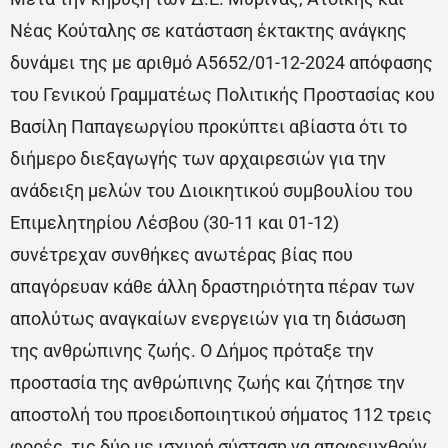
Νέας Κούταλης σε κατάσταση έκτακτης ανάγκης
δυνάμει της με αριθμό Α5652/01-12-2024 απόφασης
του Γενικού Γραμματέως Πολιτικής Προστασίας κου
Βασίλη Παπαγεωργίου προκύπτει αβίαστα ότι το
διήμερο διεξαγωγής των αρχαιρεσιών για την
ανάδειξη μελών του Διοικητικού συμβουλίου του
Επιμελητηρίου Λέσβου (30-11 και 01-12)
συνέτρεχαν συνθήκες ανωτέρας βίας που
απαγόρευαν κάθε άλλη δραστηριότητα πέραν των
απολύτως αναγκαίων ενεργειών για τη διάσωση
της ανθρώπινης ζωής. Ο Δήμος πρόταξε την
προστασία της ανθρώπινης ζωής και ζήτησε την
αποστολή του προειδοποιητικού σήματος 112 τρεις
φορές, τις δύο με ισχυρή σύσταση να αποφευχθούν