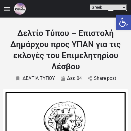
Ανοίξτε
Δελτίο Τύπου – Επιστολή
Δημάρχου προς ΥΠΑΝ για τις
εκλογές του Επιμελητηρίου
Λέσβου
ΔΕΛΤΙΑ ΤΥΠΟΥ
Δεκ 04
Share post