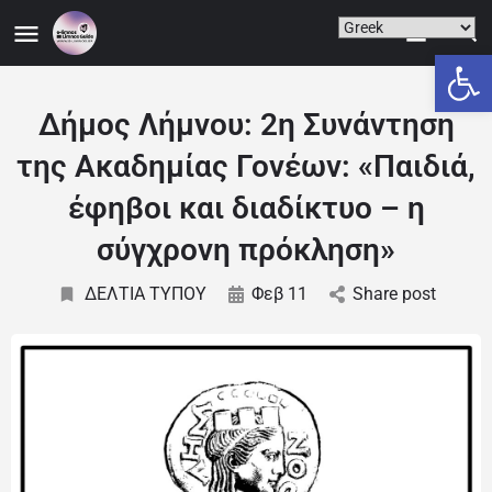
Ανοίξτε
Δήμος Λήμνου: 2η Συνάντηση
της Ακαδημίας Γονέων: «Παιδιά,
έφηβοι και διαδίκτυο – η
σύγχρονη πρόκληση»
ΔΕΛΤΙΑ ΤΥΠΟΥ
Φεβ 11
Share post