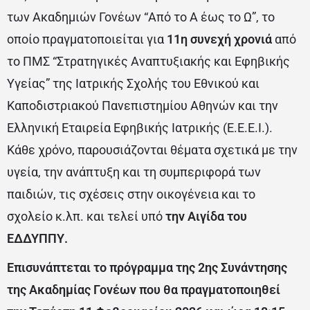
των Ακαδημιών Γονέων “Από το Α έως το Ω”, το
οποίο πραγματοποιείται για
11η συνεχή χρονιά
από
το ΠΜΣ “Στρατηγικές Αναπτυξιακής και Εφηβικής
Υγείας” της Ιατρικής Σχολής του Εθνικού και
Καποδιστριακού Πανεπιστημίου Αθηνών και την
Ελληνική Εταιρεία Εφηβικής Ιατρικής (Ε.Ε.Ε.Ι.).
Κάθε χρόνο, παρουσιάζονται θέματα σχετικά με την
υγεία, την ανάπτυξη και τη συμπεριφορά των
παιδιών, τις σχέσεις στην οικογένεια και το
σχολείο κ.λπ. και τελεί υπό
την Αιγίδα του
ΕΔΔΥΠΠΥ.
Επισυνάπτεται το πρόγραμμα της 2ης Συνάντησης
της Ακαδημίας Γονέων που θα πραγματοποιηθεί