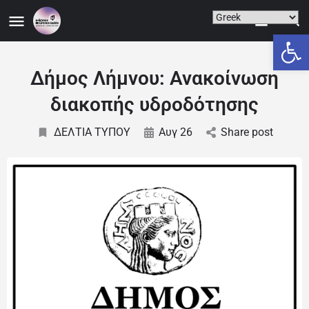
Ανοίξτε
Δήμος Λήμνου: Ανακοίνωση
διακοπής υδροδότησης
ΔΕΛΤΙΑ ΤΥΠΟΥ
Αυγ 26
Share post