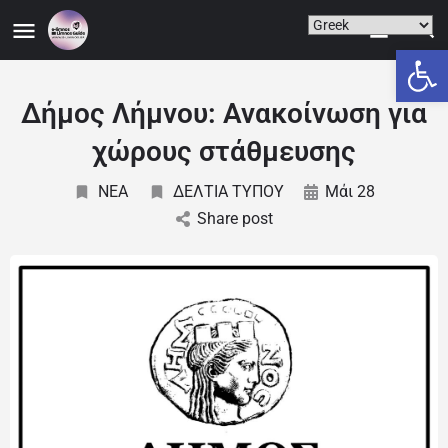
Ανοίξτε
Δήμος Λήμνου: Ανακοίνωση για
χώρους στάθμευσης
NEA
ΔΕΛΤΙΑ ΤΥΠΟΥ
Μάι 28
Share post