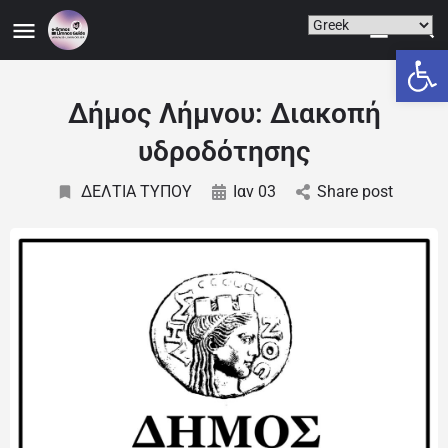
Ανοίξτε
Δήμος Λήμνου: Διακοπή
υδροδότησης
ΔΕΛΤΙΑ ΤΥΠΟΥ
Ιαν 03
Share post