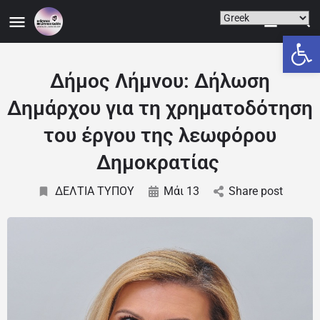
Ανοίξτε
Δήμος Λήμνου: Δήλωση
Δημάρχου για τη χρηματοδότηση
του έργου της λεωφόρου
Δημοκρατίας
ΔΕΛΤΙΑ ΤΥΠΟΥ
Μάι 13
Share post