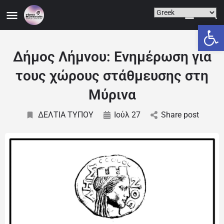
Ανοίξτε
Δήμος Λήμνου: Ενημέρωση για
τους χώρους στάθμευσης στη
Μύρινα
ΔΕΛΤΙΑ ΤΥΠΟΥ
Ιούλ 27
Share post