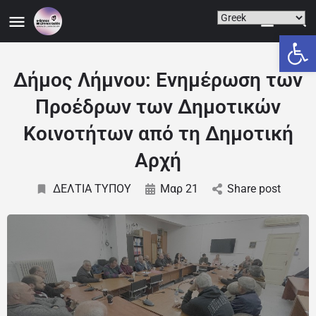
Ανοίξτε
Δήμος Λήμνου: Ενημέρωση των
Προέδρων των Δημοτικών
Κοινοτήτων από τη Δημοτική
Αρχή
ΔΕΛΤΙΑ ΤΥΠΟΥ
Μαρ 21
Share post