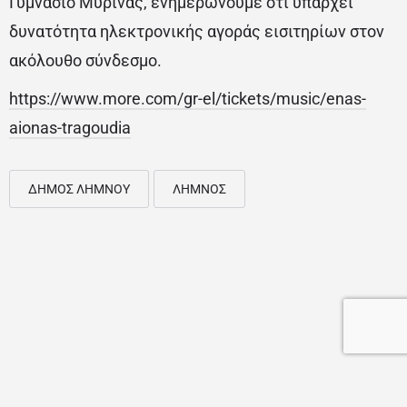
Γυμνάσιο Μύρινας, ενημερώνουμε ότι υπάρχει
δυνατότητα ηλεκτρονικής αγοράς εισιτηρίων στον
ακόλουθο σύνδεσμο.
https://www.more.com/gr-el/tickets/music/enas-
aionas-tragoudia
ΔΗΜΟΣ ΛΗΜΝΟΥ
ΛΗΜΝΟΣ