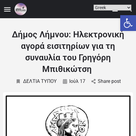
Ανοίξτε
Δήμος Λήμνου: Ηλεκτρονική
αγορά εισιτηρίων για τη
συναυλία του Γρηγόρη
Μπιθικώτση
ΔΕΛΤΙΑ ΤΥΠΟΥ
Ιούλ 17
Share post