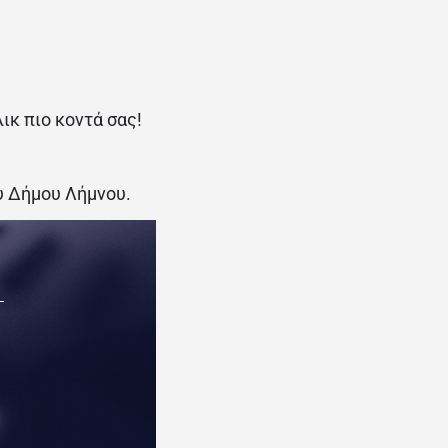
κ πιο κοντά σας!
ου Δήμου Λήμνου.