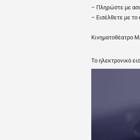
– Πληρώστε με ασ
– Εισέλθετε με το 
Κινηματοθέατρο ΜΑ
Το ηλεκτρονικό εισ