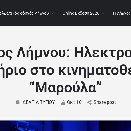
ελματικός οδηγός Λήμνου
Online Έκδοση 2026
Η Λήμνος
ος Λήμνου: Ηλεκτρο
ήριο στο κινηματο
“Μαρούλα”
ΔΕΛΤΙΑ ΤΥΠΟΥ
Οκτ 10
Share post