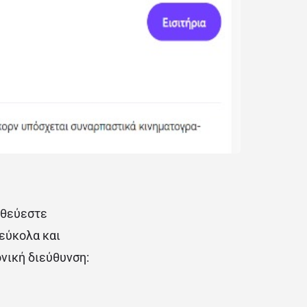
ηθεύεστε
 εύκολα και
νική διεύθυνση: