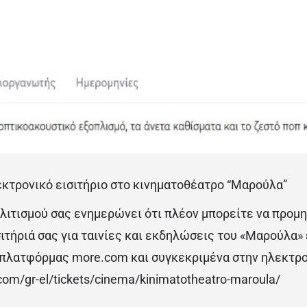
κτρονικό εισιτήριο στο κινηματοθέατρο “Μαρούλα”
λιτισμού σας ενημερώνει ότι πλέον μπορείτε να προμ
ιτήριά σας για ταινίες και εκδηλώσεις του «Μαρούλα»
πλατφόρμας more.com και συγκεκριμένα στην ηλεκτρο
om/gr-el/tickets/cinema/kinimatotheatro-maroula/