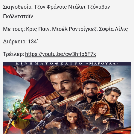
Σκηνοθεσία: Τζον Φράνσις Ντάλεϊ Τζόναθαν
Γκόλντσταϊν
Με τους: Κρις Πάιν, Μισέλ Ροντρίγκεζ, Σοφία Λίλις
Διάρκεια: 134΄
Τρέιλερ:
https://youtu.be/cw3hfIb6F7k