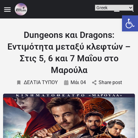
Ανοίξτε
Dungeons και Dragons:
Εντιμότητα μεταξύ κλεφτών –
Στις 5, 6 και 7 Μαΐου στο
Μαρούλα
ΔΕΛΤΙΑ ΤΥΠΟΥ
Μάι 04
Share post