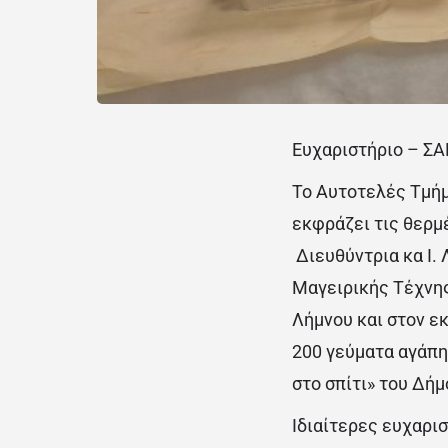
Ευχαριστήριο – Σ
Το Αυτοτελές Τμήμ
εκφράζει τις θερμ
Διευθύντρια κα Ι.
Μαγειρικής Τέχνης
Λήμνου και στον εκ
200 γεύματα αγάπη
στο σπίτι» του Δήμ
Ιδιαίτερες ευχαρι