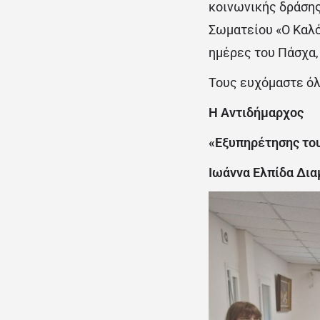
κοινωνικής δράσης
Σωματείου «Ο Καλός
ημέρες του Πάσχα,
Τους ευχόμαστε όλ
Η Αντιδήμαρχος
«Εξυπηρέτησης του
Ιωάννα Ελπίδα Δι