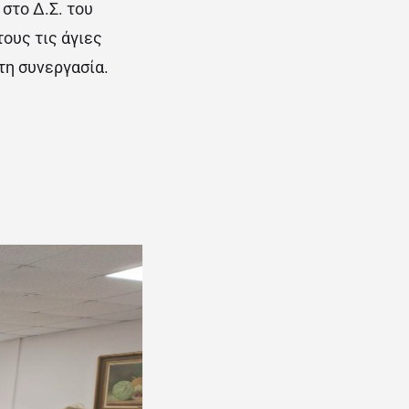
στο Δ.Σ. του
ους τις άγιες
τη συνεργασία.