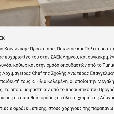
ΑΕΚ
α Κοινωνικής Προστασίας, Παιδείας και Πολιτισμού τ
ές ευχαριστίες του στην ΣΑΕΚ Λήμνου, και συγκεκριμέ
 Λυγδά, καθώς και στην ομάδα σπουδαστών από το Τμήμ
 Αρχιμάγειρας Chef της Σχολής Ανωτέρας Επαγγελμα
παιδευτή τους κ. Ηλία Κελεμένη, οι οποίοι την Μεγάλ
ς, τα οποία μοιράστηκαν από το προσωπικό του Προγρ
ου μας σε ευπαθείς ομάδες σε όλα τα χωριά της Λήμνο
στίες εκφράζει, επίσης, στους χορηγούς της παραπάν