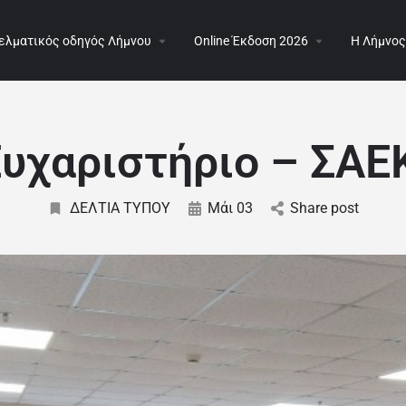
ελματικός οδηγός Λήμνου
Online Έκδοση 2026
Η Λήμνος
υχαριστήριο – ΣΑ
ΔΕΛΤΙΑ ΤΥΠΟΥ
Μάι 03
Share post