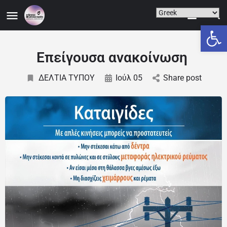
Ανοίξτε
Επείγουσα ανακοίνωση
ΔΕΛΤΙΑ ΤΥΠΟΥ
Ιούλ 05
Share post