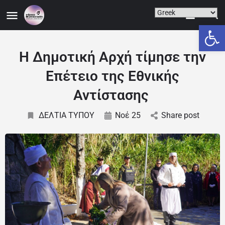
Ανοίξτε
Η Δημοτική Αρχή τίμησε την
Επέτειο της Εθνικής
Αντίστασης
ΔΕΛΤΙΑ ΤΥΠΟΥ
Νοέ 25
Share post