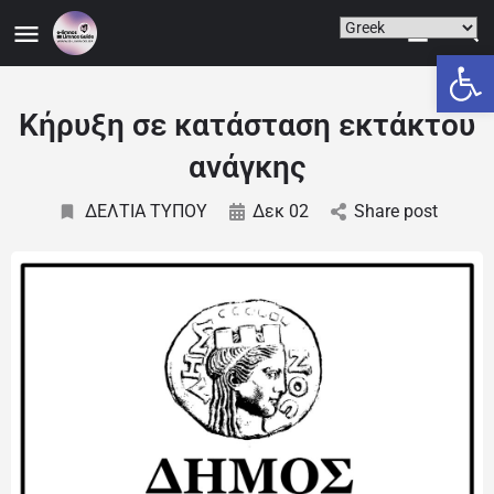
Ανοίξτε
Κήρυξη σε κατάσταση εκτάκτου
ανάγκης
ΔΕΛΤΙΑ ΤΥΠΟΥ
Δεκ 02
Share post