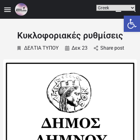
Ανοίξτε
Κυκλοφοριακές ρυθμίσεις
ΔΕΛΤΙΑ ΤΥΠΟΥ
Δεκ 23
Share post