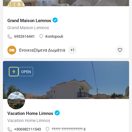
Grand Maison Lemnos
Grand Maison Lemnos
6932616441
Kontopouli
Ενοικιαζόμενα Δωμάτια
+1
OPEN
Vacation Home Limnos
Vacation Home Limnos
+306982111543
????? ???????????? 3