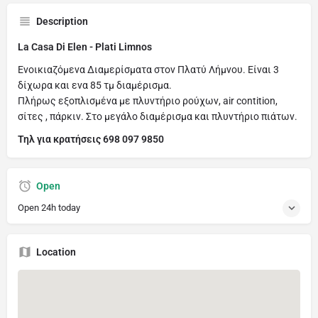
Description
La Casa Di Elen - Plati Limnos
Ενοικιαζόμενα Διαμερίσματα στον Πλατύ Λήμνου. Είναι 3
δίχωρα και ενα 85 τμ διαμέρισμα.
Πλήρως εξοπλισμένα με πλυντήριο ρούχων, air contition,
σίτες , πάρκιν. Στο μεγάλο διαμέρισμα και πλυντήριο πιάτων.
Τηλ για κρατήσεις 698 097 9850
Open
Open 24h today
Location