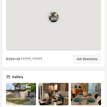
R3X9+V8 ??????, ??????
Get Directions
Gallery