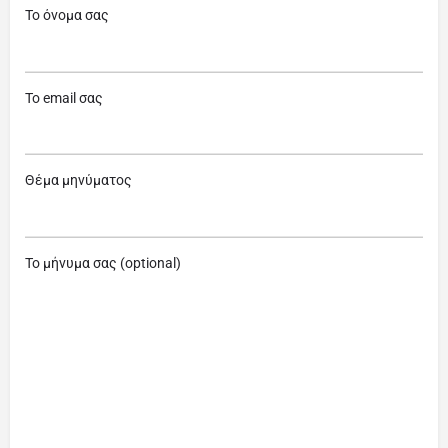
Το όνομα σας
Το email σας
Θέμα μηνύματος
Το μήνυμα σας (optional)