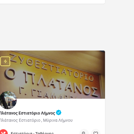
Πλάτανος Εστιατόριο Λήμνος
Πλάτανος Εστιατόριο , Μύρινα Λήμνου
2254022070
Εστιατόρια - Ταβέρνες