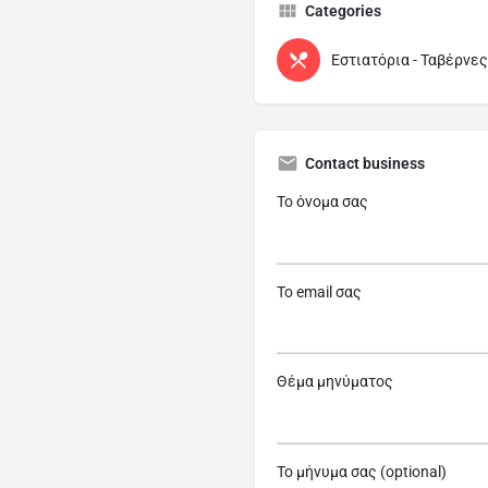
Categories
Εστιατόρια - Ταβέρνες
Contact business
Το όνομα σας
Το email σας
Θέμα μηνύματος
Το μήνυμα σας (optional)