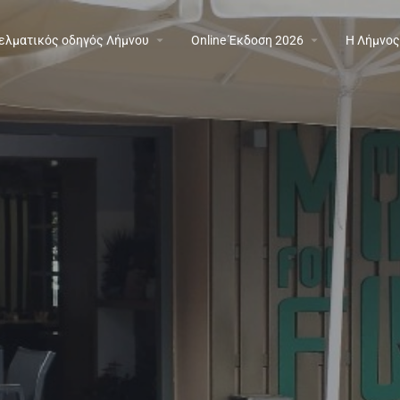
ελματικός οδηγός Λήμνου
Online Έκδοση 2026
Η Λήμνος