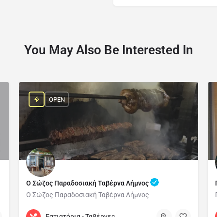
You May Also Be Interested In
OPEN
Ο Σώζος Παραδοσιακή Ταβέρνα Λήμνος
Ο Σώζος Παραδοσιακή Ταβέρνα Λήμνος
6932 002 260
Platy
Εστιατόρια - Ταβέρνες