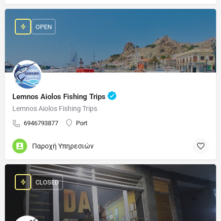
OPEN
Lemnos Aiolos Fishing Trips
Lemnos Aiolos Fishing Trips
6946793877
Port
Παροχή Υπηρεσιών
CLOSED