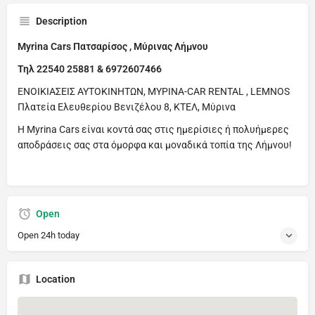
Description
Myrina Cars Πατσαρίσος , Μύρινας Λήμνου
Τηλ 22540 25881 & 6972607466
ΕΝΟΙΚΙΑΣΕΙΣ ΑΥΤΟΚΙΝΗΤΩΝ, ΜΥΡΙΝΑ-CAR RENTAL , LEMNOS
Πλατεία Ελευθερίου Βενιζέλου 8, ΚΤΕΛ, Μύρινα
Η Myrina Cars είναι κοντά σας στις ημερίσιες ή πολυήμερες
αποδράσεις σας στα όμορφα και μοναδικά τοπία της Λήμνου!
Open
Open 24h today
Location