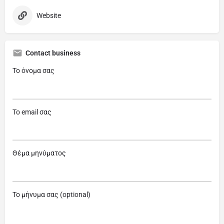
Website
Contact business
Το όνομα σας
Το email σας
Θέμα μηνύματος
Το μήνυμα σας (optional)