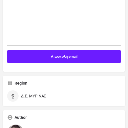
Region
Δ.Ε. ΜΥΡΙΝΑΣ
Author