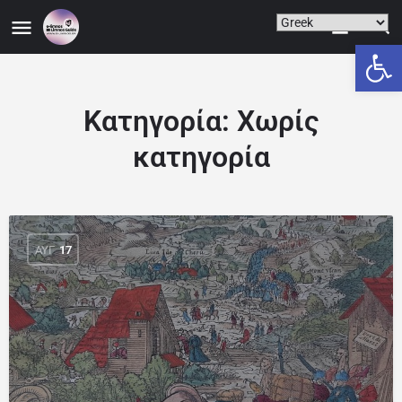
Ανοίξτε
Κατηγορία:
Χωρίς
κατηγορία
ΑΥΓ
17