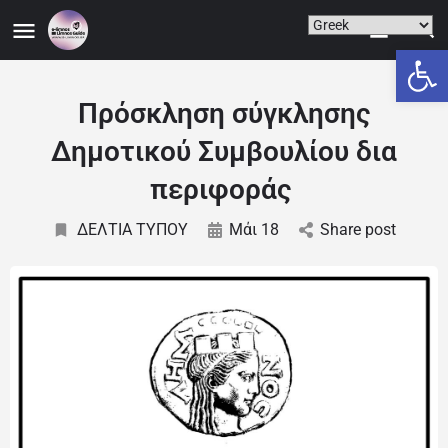
Ανοίξτε
Πρόσκληση σύγκλησης
Δημοτικού Συμβουλίου δια
περιφοράς
ΔΕΛΤΙΑ ΤΥΠΟΥ
Μάι 18
Share post