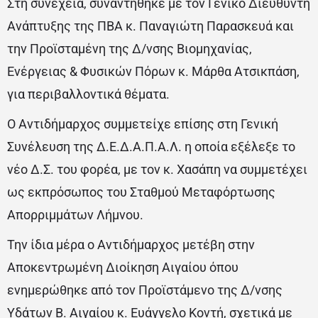
Στη συνέχεια, συναντήθηκε με τον Γενικό Διευθυντή
Ανάπτυξης της ΠΒΑ κ. Παναγιώτη Παρασκευά και
την Προϊσταμένη της Δ/νσης Βιομηχανίας,
Ενέργειας & Φυσικών Πόρων κ. Μάρθα Ατσικπάση,
για περιβαλλοντικά θέματα.
Ο Αντιδήμαρχος συμμετείχε επίσης στη Γενική
Συνέλευση της Δ.Ε.Δ.Α.Π.Α.Λ. η οποία εξέλεξε το
νέο Δ.Σ. του φορέα, με τον κ. Χασάπη να συμμετέχει
ως εκπρόσωπος του Σταθμού Μεταφόρτωσης
Απορριμμάτων Λήμνου.
Την ίδια μέρα ο Αντιδήμαρχος μετέβη στην
Αποκεντρωμένη Διοίκηση Αιγαίου όπου
ενημερώθηκε από τον Προϊστάμενο της Δ/νσης
Υδάτων Β. Αιγαίου κ. Ευάγγελο Κοντή, σχετικά με