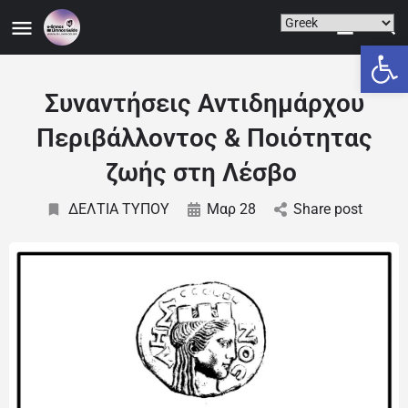
Ανοίξτε
Συναντήσεις Αντιδημάρχου
Περιβάλλοντος & Ποιότητας
ζωής στη Λέσβο
ΔΕΛΤΙΑ ΤΥΠΟΥ
Μαρ 28
Share post