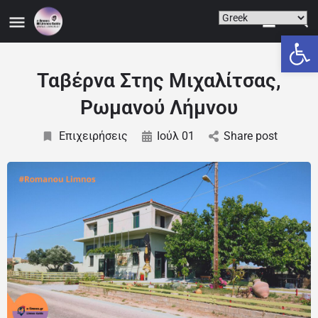
Ανοίξτε
Ταβέρνα Στης Μιχαλίτσας,
Ρωμανού Λήμνου
Επιχειρήσεις
Ιούλ 01
Share post