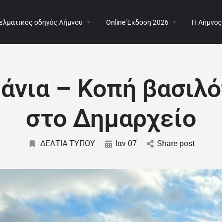
ελματικός οδηγός Λήμνου
Online Έκδοση 2026
Η Λήμνος
άνια – Κοπή βασιλό
στο Δημαρχείο
ΔΕΛΤΙΑ ΤΥΠΟΥ
Ιαν 07
Share post