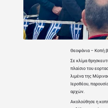
Θεοφάνια – Κοπή β
Σε κλίμα θρησκευτ
πλαίσιο του εορτα
λιμένα της Μύρινα
Ιεροθέου, παρουσί
αρχών.
Ακολούθησε η κοπή