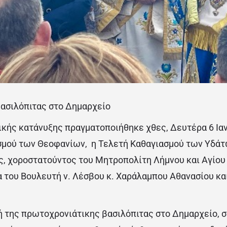
ασιλόπιτας στο Δημαρχείο
ικής κατάνυξης πραγματοποιήθηκε χθες, Δευτέρα 6 Ιαν
σμού των Θεοφανίων, η Τελετή Καθαγιασμού των Υδάτ
ς, χοροστατούντος του Μητροπολίτη Λήμνου και Αγίου 
α του Βουλευτή ν. Λέσβου κ. Χαράλαμπου Αθανασίου κα
 της πρωτοχρονιάτικης βασιλόπιτας στο Δημαρχείο, σ