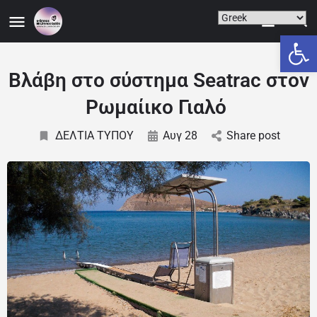
Ανοίξτε
Βλάβη στο σύστημα Seatrac στον
Ρωμαίικο Γιαλό
ΔΕΛΤΙΑ ΤΥΠΟΥ
Αυγ 28
Share post