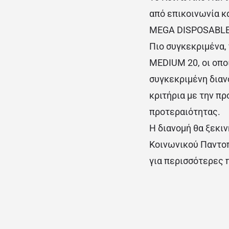
από επικοινωνία κα
MEGA DISPOSABLES
Πιο συγκεκριμένα,
MEDIUM 20, οι οποί
συγκεκριμένη διαν
κριτήρια με την π
προτεραιότητας.
Η διανομή θα ξεκιν
Κοινωνικού Παντο
για περισσότερες