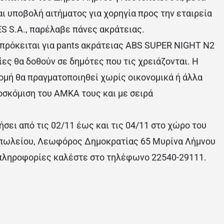
ι υποβολή αιτήματος για χορηγία προς την εταιρεία
 S.A., παρέλαβε πάνες ακράτειας.
 πρόκειται για pants ακράτειας ABS SUPER NIGHT N2
ες θα δοθούν σε δημότες που τις χρειάζονται. Η
ομή θα πραγματοποιηθεί χωρίς οικονομικά ή άλλα
ροσκόμιση του ΑΜΚΑ τους και με σειρά
ήσει από τις 02/11 έως και τις 04/11 στο χώρο του
πωλείου, Λεωφόρος Δημοκρατίας 65 Μυρίνα Λήμνου
 πληροφορίες καλέστε στο τηλέφωνο 22540-29111.