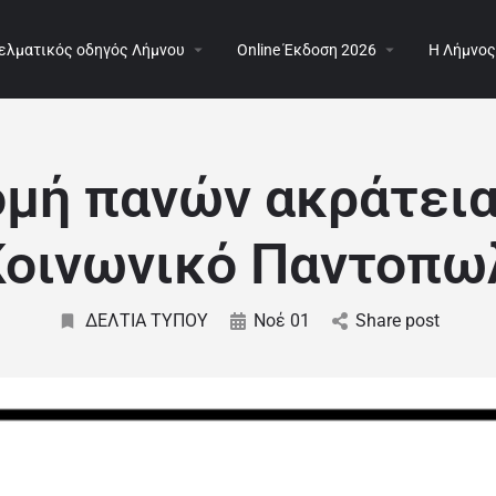
ελματικός οδηγός Λήμνου
Online Έκδοση 2026
Η Λήμνος
ομή πανών ακράτεια
Κοινωνικό Παντοπω
ΔΕΛΤΙΑ ΤΥΠΟΥ
Νοέ 01
Share post