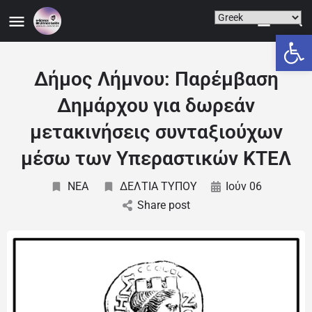
Ανοίξτε
Δήμος Λήμνου: Παρέμβαση
Δημάρχου για δωρεάν
μετακινήσεις συνταξιούχων
μέσω των Υπεραστικών ΚΤΕΛ
NEA
ΔΕΛΤΙΑ ΤΥΠΟΥ
Ιούν 06
Share post