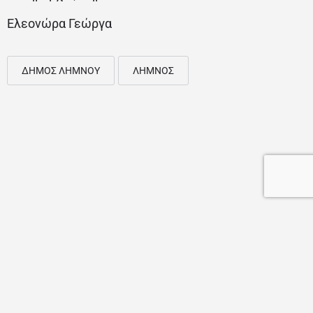
Ελεονώρα Γεώργα
ΔΗΜΟΣ ΛΗΜΝΟΥ
ΛΗΜΝΟΣ
Web Design & SEO by Getinweb.gr