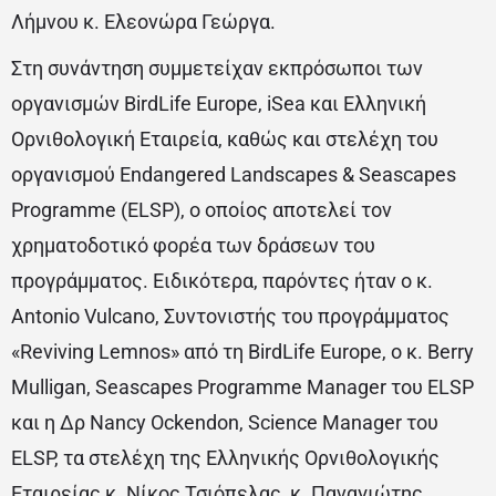
Λήμνου κ. Ελεονώρα Γεώργα.
Στη συνάντηση συμμετείχαν εκπρόσωποι των
οργανισμών BirdLife Europe, iSea και Ελληνική
Ορνιθολογική Εταιρεία, καθώς και στελέχη του
οργανισμού Endangered Landscapes & Seascapes
Programme (ELSP), ο οποίος αποτελεί τον
χρηματοδοτικό φορέα των δράσεων του
προγράμματος. Ειδικότερα, παρόντες ήταν ο κ.
Antonio Vulcano, Συντονιστής του προγράμματος
«Reviving Lemnos» από τη BirdLife Europe, ο κ. Berry
Mulligan, Seascapes Programme Manager του ELSP
και η Δρ Nancy Ockendon, Science Manager του
ELSP, τα στελέχη της Ελληνικής Ορνιθολογικής
Εταιρείας κ. Νίκος Τσιόπελας, κ. Παναγιώτης