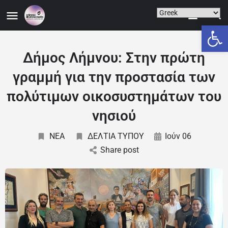
Ανοίξτε
Δήμος Λήμνου: Στην πρώτη
γραμμή για την προστασία των
πολύτιμων οικοσυστημάτων του
νησιού
NEA
ΔΕΛΤΙΑ ΤΥΠΟΥ
Ιούν 06
Share post