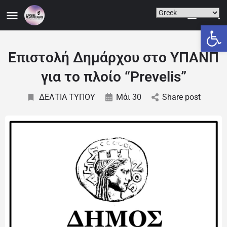
Ανοίξτε
Επιστολή Δημάρχου στο ΥΠΑΝΠ
για το πλοίο “Prevelis”
ΔΕΛΤΙΑ ΤΥΠΟΥ
Μάι 30
Share post