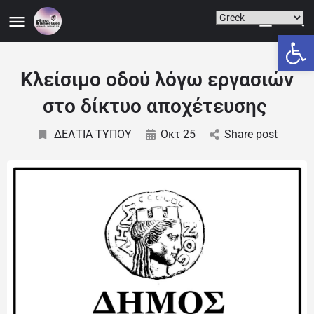
Ανοίξτε
Κλείσιμο οδού λόγω εργασιών
στο δίκτυο αποχέτευσης
ΔΕΛΤΙΑ ΤΥΠΟΥ
Οκτ 25
Share post