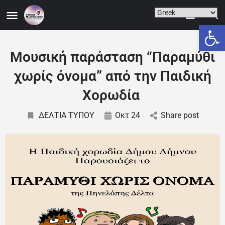
Ανοίξτε
Μουσική παράσταση “Παραμύθι
χωρίς όνομα” από την Παιδική
Χορωδία
ΔΕΛΤΙΑ ΤΥΠΟΥ
Οκτ 24
Share post