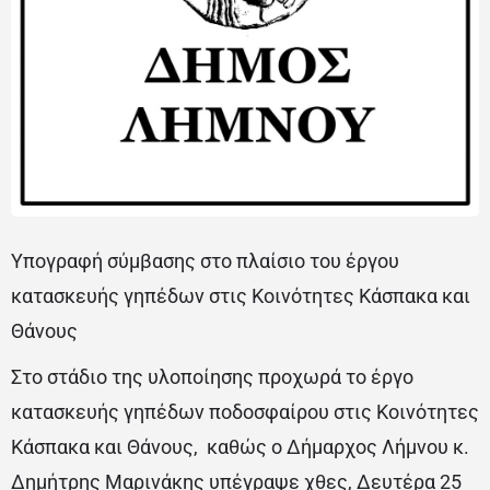
Υπογραφή σύμβασης στο πλαίσιο του έργου
κατασκευής γηπέδων στις Κοινότητες Κάσπακα και
Θάνους
Στο στάδιο της υλοποίησης προχωρά το έργο
κατασκευής γηπέδων ποδοσφαίρου στις Κοινότητες
Κάσπακα και Θάνους, καθώς ο Δήμαρχος Λήμνου κ.
Δημήτρης Μαρινάκης υπέγραψε χθες, Δευτέρα 25