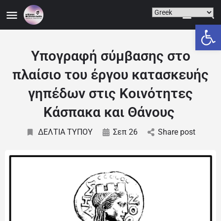
Ανοίξτε
Υπογραφή σύμβασης στο
πλαίσιο του έργου κατασκευής
γηπέδων στις Κοινότητες
Κάσπακα και Θάνους
ΔΕΛΤΙΑ ΤΥΠΟΥ
Σεπ 26
Share post