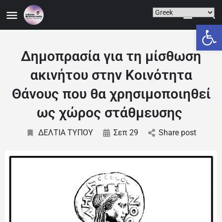
Ανοίξτε
Δημοπρασία για τη μίσθωση
ακινήτου στην Κοινότητα
Θάνους που θα χρησιμοποιηθεί
ως χώρος στάθμευσης
ΔΕΛΤΙΑ ΤΥΠΟΥ
Σεπ 29
Share post