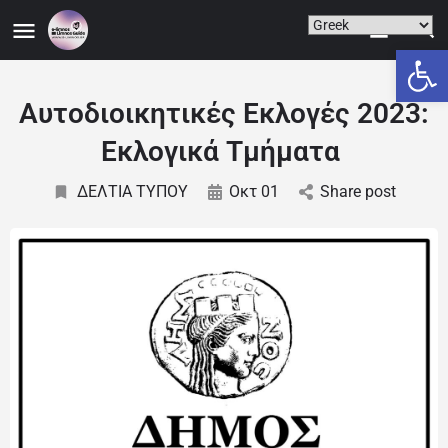
Ανοίξτε
Αυτοδιοικητικές Εκλογές 2023:
Εκλογικά Τμήματα
ΔΕΛΤΙΑ ΤΥΠΟΥ
Οκτ 01
Share post