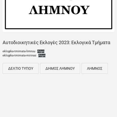
Αυτοδιοικητικές Εκλογές 2023: Εκλογικά Τμήματα
eklogika-tmimata-limnou
Λήψη
eklogika-tmimata-mirinas
Λήψη
ΔΕΛΤΙΟ ΤΥΠΟΥ
ΔΗΜΟΣ ΛΗΜΝΟΥ
ΛΗΜΝΟΣ